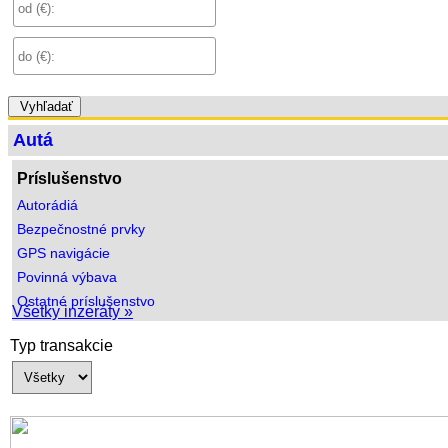
Vyhľadať
Autá
Príslušenstvo
Autorádiá
Bezpečnostné prvky
GPS navigácie
Povinná výbava
Ostatné príslušenstvo
Všetky inzeráty »
Typ transakcie