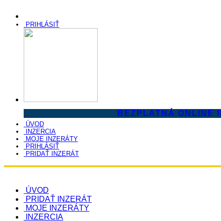
PRIHLÁSIŤ
BEZPLATNÁ ONLINE 
ÚVOD
INZERCIA
MOJE INZERÁTY
PRIHLÁSIŤ
PRIDAŤ INZERÁT
ÚVOD
PRIDAŤ INZERÁT
MOJE INZERÁTY
INZERCIA