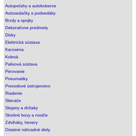
Autopoťahy a autokoberce
Autosedačky a podsedáky
Brzdy a spojky
Dekoratívne predmety
Disky
Elektrická sústava
Karoséria
Kolesá
Palivová sústava
Pérovanie
Pneumatiky
Prevodové ústrojenstvo
Riadenie
Stierače
Stojany a držiaky
Strešné boxy a nosiče
Zdviháky, hevery
Ostatné náhradné diely