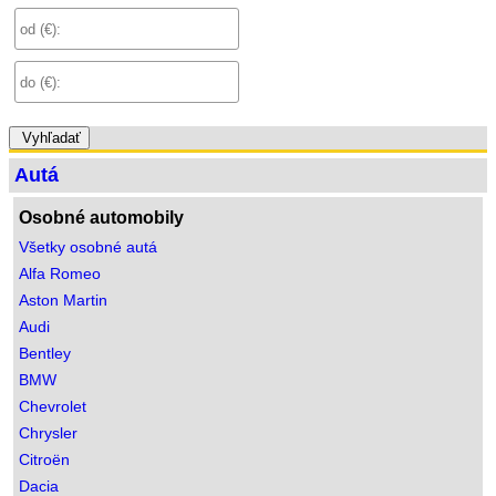
Vyhľadať
Autá
Osobné automobily
Všetky osobné autá
Alfa Romeo
Aston Martin
Audi
Bentley
BMW
Chevrolet
Chrysler
Citroën
Dacia