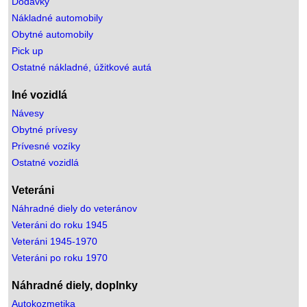
Dodávky
Nákladné automobily
Obytné automobily
Pick up
Ostatné nákladné, úžitkové autá
Iné vozidlá
Návesy
Obytné prívesy
Prívesné vozíky
Ostatné vozidlá
Veteráni
Náhradné diely do veteránov
Veteráni do roku 1945
Veteráni 1945-1970
Veteráni po roku 1970
Náhradné diely, doplnky
Autokozmetika