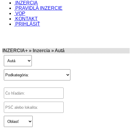
INZERCIA
PRAVIDLÁ INZERCIE
VOP
KONTAKT
PRIHLÁSIŤ
INZERCIA+
»
Inzercia
» Autá